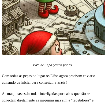
Foto de Capa gerada por IA
Com todas as peças no lugar os Elfos agora precisam enviar o
comando de iniciar para conseguir a
areia
!
As máquinas estão todas interligadas por cabos que não se
conectam diretamente as máquinas mas sim a "repetidores" e