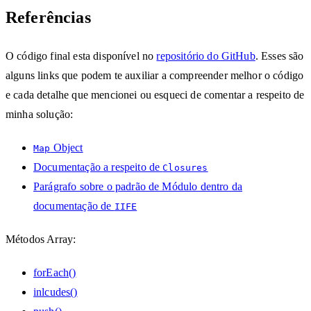
Referências
O código final esta disponível no
repositório do GitHub
. Esses são
alguns links que podem te auxiliar a compreender melhor o código
e cada detalhe que mencionei ou esqueci de comentar a respeito de
minha solução:
Object
Map
Documentação a respeito de
Closures
Parágrafo sobre o padrão de Módulo dentro da
documentação de
IIFE
Métodos Array:
forEach()
inlcudes()