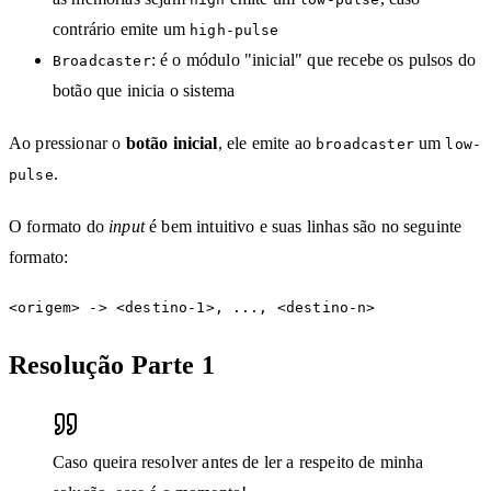
contrário emite um
high-pulse
: é o módulo "inicial" que recebe os pulsos do
Broadcaster
botão que inicia o sistema
Ao pressionar o
botão inicial
, ele emite ao
um
broadcaster
low-
.
pulse
O formato do
input
é bem intuitivo e suas linhas são no seguinte
formato:
Resolução Parte 1
Caso queira resolver antes de ler a respeito de minha