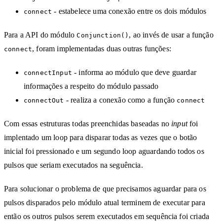
- estabelece uma conexão entre os dois módulos
connect
Para a API do módulo
, ao invés de usar a função
Conjunction()
, foram implementadas duas outras funções:
connect
- informa ao módulo que deve guardar
connectInput
informações a respeito do módulo passado
- realiza a conexão como a função
connectOut
connect
Com essas estruturas todas preenchidas baseadas no
input
foi
implentado um loop para disparar todas as vezes que o botão
inicial foi pressionado e um segundo loop aguardando todos os
pulsos que seriam executados na seguência.
Para solucionar o problema de que precisamos aguardar para os
pulsos disparados pelo módulo atual terminem de executar para
então os outros pulsos serem executados em sequência foi criada