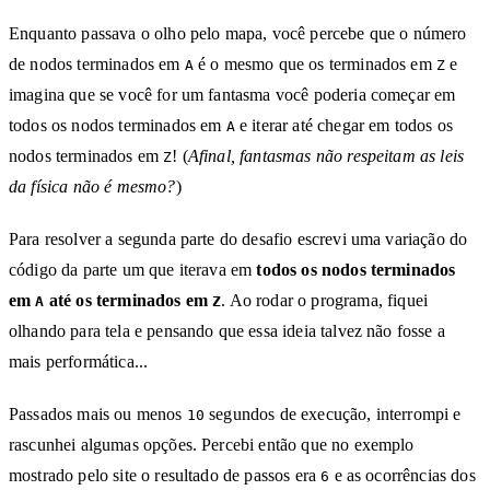
Enquanto passava o olho pelo mapa, você percebe que o número
de nodos terminados em
é o mesmo que os terminados em
e
A
Z
imagina que se você for um fantasma você poderia começar em
todos os nodos terminados em
e iterar até chegar em todos os
A
nodos terminados em
! (
Afinal, fantasmas não respeitam as leis
Z
da física não é mesmo?
)
Para resolver a segunda parte do desafio escrevi uma variação do
código da parte um que iterava em
todos os nodos terminados
em
até os terminados em
. Ao rodar o programa, fiquei
A
Z
olhando para tela e pensando que essa ideia talvez não fosse a
mais performática...
Passados mais ou menos
segundos de execução, interrompi e
10
rascunhei algumas opções. Percebi então que no exemplo
mostrado pelo site o resultado de passos era
e as ocorrências dos
6