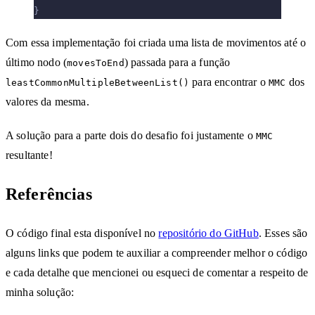
}
Com essa implementação foi criada uma lista de movimentos até o
último nodo (
) passada para a função
movesToEnd
para encontrar o
dos
leastCommonMultipleBetweenList()
MMC
valores da mesma.
A solução para a parte dois do desafio foi justamente o
MMC
resultante!
Referências
O código final esta disponível no
repositório do GitHub
. Esses são
alguns links que podem te auxiliar a compreender melhor o código
e cada detalhe que mencionei ou esqueci de comentar a respeito de
minha solução: