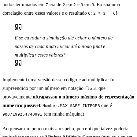
nodos terminados em
era de
em
e
em
. Existia uma
Z
2
2
3
3
correlação entre esses valores e o resultado
:
!
6
2 * 3 = 6
E se eu rodar a simulação até achar o número de
passos de cada nodo inicial até o nodo final e
multiplicar esses valores?
Implementei uma versão desse código e ao multiplicar fui
surpreendido por um número em notação
que
float
provavelmente
ultrapassou o número máximo de representação
numérico possível
:
que é
Number.MAX_SAFE_INTEGER
(em minha máquina).
9007199254740991
Ao pensar um pouco mais a respeito, percebi que talvez poderia