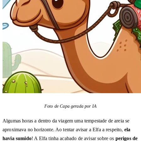
Foto de Capa gerada por IA
Algumas horas a dentro da viagem uma tempestade de areia se
aproximava no horizonte. Ao tentar avisar a Elfa a respeito,
ela
havia sumido
! A Elfa tinha acabado de avisar sobre os
perigos de