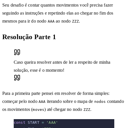
Seu desafio é contar quantos movimentos você precisa fazer
seguindo as instruções e repetindo elas ao chegar no fim dos
mesmos para ir do nodo
ao nodo
.
AAA
ZZZ
Resolução Parte 1
Caso queira resolver antes de ler a respeito de minha
solução, esse é o momento!
Para a primeira parte pensei em resolver de forma simples:
começar pelo nodo
iterando sobre o mapa de
contando
AAA
nodos
os movimentos (
) até chegar no nodo
.
moves
ZZZ
const
 START 
=
 'AAA'