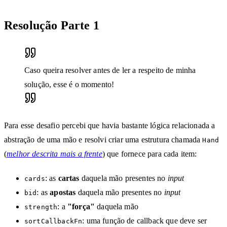
Resolução Parte 1
Caso queira resolver antes de ler a respeito de minha
solução, esse é o momento!
Para esse desafio percebi que havia bastante lógica relacionada a
abstração de uma mão e resolvi criar uma estrutura chamada
Hand
(
melhor descrita mais a frente
) que fornece para cada item:
: as
cartas
daquela mão presentes no
input
cards
: as
apostas
daquela mão presentes no
input
bid
: a
"força"
daquela mão
strength
: uma função de callback que deve ser
sortCallbackFn