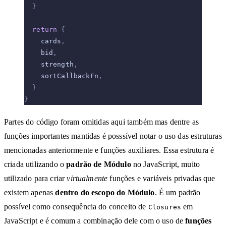
  }
  return
 {
    cards
,
    bid
,
    strength
,
    sortCallbackFn
,
  }
}
Partes do código foram omitidas aqui também mas dentre as
funções importantes mantidas é posssível notar o uso das estruturas
mencionadas anteriormente e funções auxiliares. Essa estrutura é
criada utilizando o
padrão de Módulo
no JavaScript, muito
utilizado para criar
virtualmente
funções e variáveis privadas que
existem apenas
dentro do escopo do Módulo
. É um padrão
possível como consequência do conceito de
em
Closures
JavaScript e é comum a combinação dele com o uso de
funções