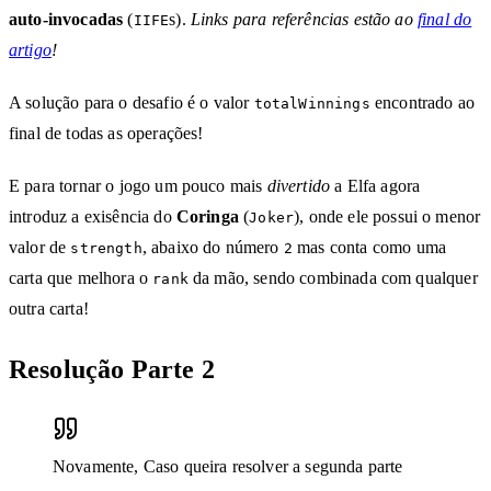
auto-invocadas
(
s).
Links para referências estão ao
final do
IIFE
artigo
!
A solução para o desafio é o valor
encontrado ao
totalWinnings
final de todas as operações!
E para tornar o jogo um pouco mais
divertido
a Elfa agora
introduz a exisência do
Coringa
(
), onde ele possui o menor
Joker
valor de
, abaixo do número
mas conta como uma
strength
2
carta que melhora o
da mão, sendo combinada com qualquer
rank
outra carta!
Resolução Parte 2
Novamente, Caso queira resolver a segunda parte