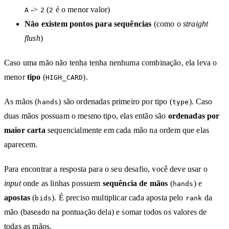
->
(
é o menor valor)
A
2
2
Não existem pontos para sequências
(como o
straight
flush
)
Caso uma mão não tenha tenha nenhuma combinação, ela leva o
menor
tipo
(
).
HIGH_CARD
As mãos (
) são ordenadas primeiro por tipo (
). Caso
hands
type
duas mãos possuam o mesmo tipo, elas então são
ordenadas por
maior carta
sequencialmente em cada mão na ordem que elas
aparecem.
Para encontrar a resposta para o seu desafio, você deve usar o
input
onde as linhas possuem
sequência de mãos
(
) e
hands
apostas
(
). É preciso multiplicar cada aposta pelo
da
bids
rank
mão (baseado na pontuação dela) e somar todos os valores de
todas as mãos.