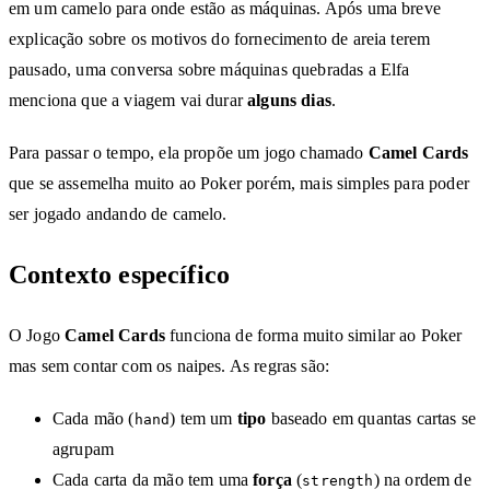
em um camelo para onde estão as máquinas. Após uma breve
explicação sobre os motivos do fornecimento de areia terem
pausado, uma conversa sobre máquinas quebradas a Elfa
menciona que a viagem vai durar
alguns dias
.
Para passar o tempo, ela propõe um jogo chamado
Camel Cards
que se assemelha muito ao Poker porém, mais simples para poder
ser jogado andando de camelo.
Contexto específico
O Jogo
Camel Cards
funciona de forma muito similar ao Poker
mas sem contar com os naipes. As regras são:
Cada mão (
) tem um
tipo
baseado em quantas cartas se
hand
agrupam
Cada carta da mão tem uma
força
(
) na ordem de
strength