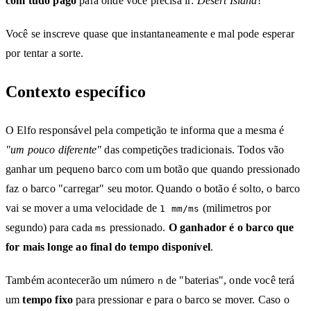
com tudo pago
para onde você precisa ir:
Desert Island
!
Você se inscreve quase que instantaneamente e mal pode esperar
por tentar a sorte.
Contexto específico
O Elfo responsável pela competição te informa que a mesma é
"um pouco diferente"
das competições tradicionais. Todos vão
ganhar um pequeno barco com um botão que quando pressionado
faz o barco "carregar" seu motor. Quando o botão é solto, o barco
vai se mover a uma velocidade de
(milimetros por
1 mm/ms
segundo) para cada
pressionado.
O ganhador é o barco que
ms
for mais longe ao final do tempo disponível
.
Também acontecerão um número
de "baterias", onde você terá
n
um
tempo fixo
para pressionar e para o barco se mover. Caso o