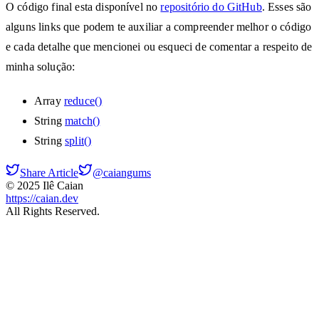
O código final esta disponível no
repositório do GitHub
. Esses são
alguns links que podem te auxiliar a compreender melhor o código
e cada detalhe que mencionei ou esqueci de comentar a respeito de
minha solução:
Array
reduce()
String
match()
String
split()
Share Article
@caiangums
© 2025 Ilê Caian
https://caian.dev
All Rights Reserved.