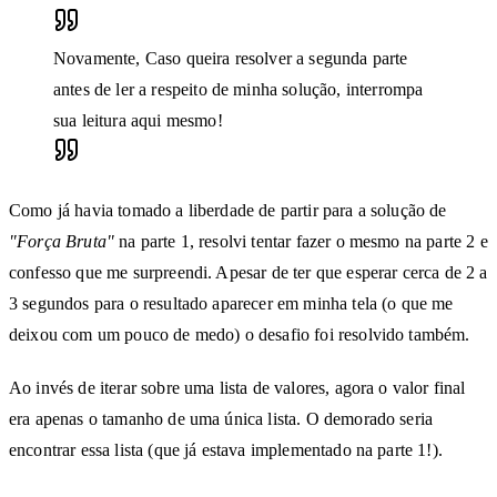
Novamente, Caso queira resolver a segunda parte
antes de ler a respeito de minha solução, interrompa
sua leitura aqui mesmo!
Como já havia tomado a liberdade de partir para a solução de
"Força Bruta"
na parte 1, resolvi tentar fazer o mesmo na parte 2 e
confesso que me surpreendi. Apesar de ter que esperar cerca de 2 a
3 segundos para o resultado aparecer em minha tela (o que me
deixou com um pouco de medo) o desafio foi resolvido também.
Ao invés de iterar sobre uma lista de valores, agora o valor final
era apenas o tamanho de uma única lista. O demorado seria
encontrar essa lista (que já estava implementado na parte 1!).