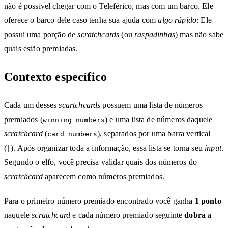
não é possível chegar com o Teleférico, mas com um barco. Ele
oferece o barco dele caso tenha sua ajuda com
algo rápido
: Ele
possui uma porção de
scratchcards
(ou
raspadinhas
) mas não sabe
quais estão premiadas.
Contexto específico
Cada um desses
scartchcards
possuem uma lista de números
premiados (
) e uma lista de números daquele
winning numbers
scratchcard
(
), separados por uma barra vertical
card numbers
(
). Após organizar toda a informação, essa lista se torna seu
input
.
|
Segundo o elfo, você precisa validar quais dos números do
scratchcard
aparecem como números premiados.
Para o primeiro número premiado encontrado você ganha
1 ponto
naquele
scratchcard
e cada número premiado seguinte
dobra
a