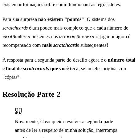
existem informações sobre como funcionam as regras deles.
Para sua surpresa
não existem "pontos"
! O sistema dos
scratchcards
é um pouco mais complexo que a cada número de
presentes nos
o jogador agora é
cardNumbers
winningNumbers
recompensado com
mais
scratchcards
subsequentes!
A resposta para a segunda parte do desafio agora é o
número total
e final de
scratchcards
que você terá
, sejam eles originais ou
"cópias".
Resolução Parte 2
Novamente, Caso queira resolver a segunda parte
antes de ler a respeito de minha solução, interrompa