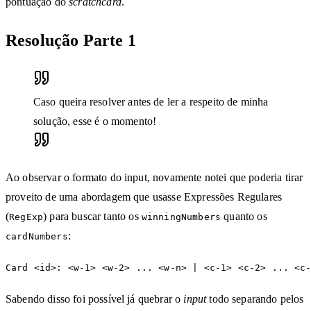
pontuação do
scratchcard
.
Resolução Parte 1
Caso queira resolver antes de ler a respeito de minha
solução, esse é o momento!
Ao observar o formato do input, novamente notei que poderia tirar
proveito de uma abordagem que usasse Expressões Regulares
(
) para buscar tanto os
quanto os
RegExp
winningNumbers
:
cardNumbers
Sabendo disso foi possível já quebrar o
input
todo separando pelos